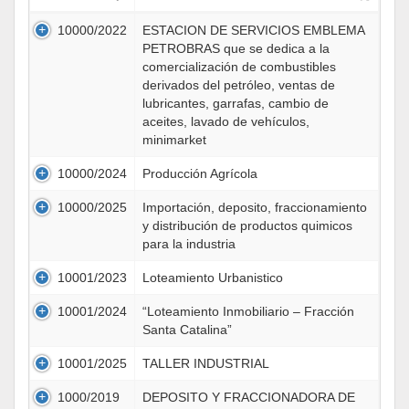
10000/2022
ESTACION DE SERVICIOS EMBLEMA
PETROBRAS que se dedica a la
comercialización de combustibles
derivados del petróleo, ventas de
lubricantes, garrafas, cambio de
aceites, lavado de vehículos,
minimarket
10000/2024
Producción Agrícola
10000/2025
Importación, deposito, fraccionamiento
y distribución de productos quimicos
para la industria
10001/2023
Loteamiento Urbanistico
10001/2024
“Loteamiento Inmobiliario – Fracción
Santa Catalina”
10001/2025
TALLER INDUSTRIAL
1000/2019
DEPOSITO Y FRACCIONADORA DE