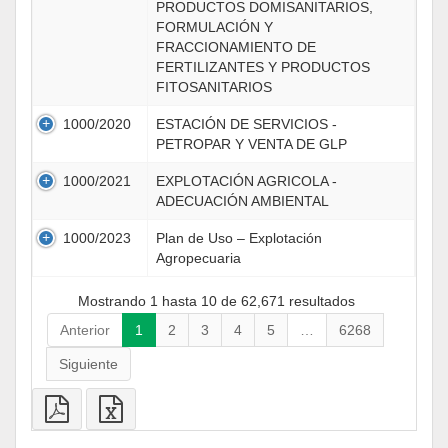
PRODUCTOS DOMISANITARIOS,
FORMULACIÓN Y
FRACCIONAMIENTO DE
FERTILIZANTES Y PRODUCTOS
FITOSANITARIOS
1000/2020
ESTACIÓN DE SERVICIOS -
PETROPAR Y VENTA DE GLP
1000/2021
EXPLOTACIÓN AGRICOLA -
ADECUACIÓN AMBIENTAL
1000/2023
Plan de Uso – Explotación
Agropecuaria
Mostrando 1 hasta 10 de 62,671 resultados
Anterior
1
2
3
4
5
…
6268
Siguiente