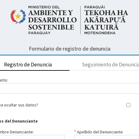
Formulario de registro de denuncia
Registro de Denuncia
Seguimiento de Denunci
nto:
a ocultar sus datos?
os del Denunciante
mbre Denunciante:
Apellido del Denunciante