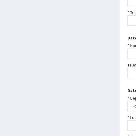
Tel
Dat
No
Tele
Dato
De
Loc