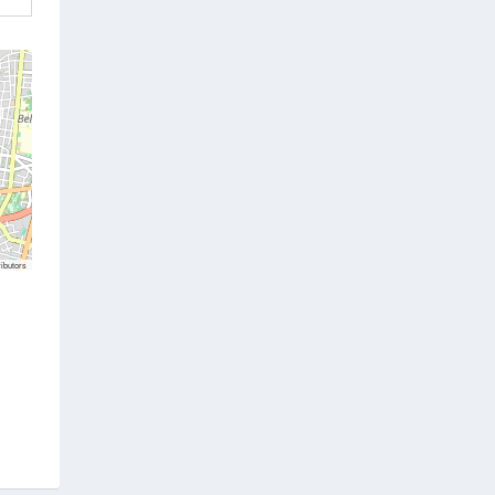
ibutors