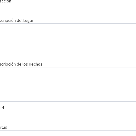
ección
cripción del Lugar
cripción de los Hechos
tud
itud