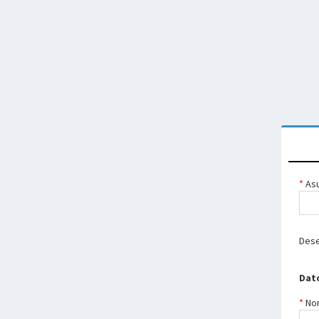
Asu
Dese
Dat
No