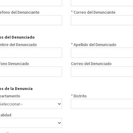
efono del Denunciante
Correo del Denunciante
os del Denunciado
mbre del Denunciado
Apellido del Denunciado
fono Denunciado
Correo del Denunciado
s de la Denuncia
partamento
Distrito
alidad